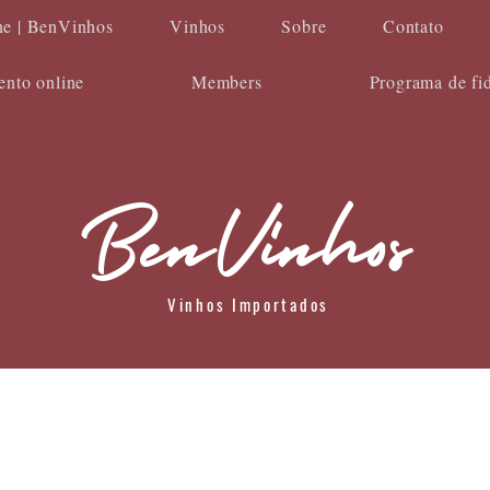
ne | BenVinhos
Vinhos
Sobre
Contato
nto online
Members
Programa de fi
BenVinhos
Vinhos Importados