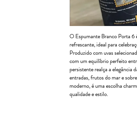
O Espumante Branco Porta 6 é 
refrescante, ideal para celebr
Produzido com uvas selecionadas
com um equilíbrio perfeito entr
persistente realça a elegância
entradas, frutos do mar e sobre
moderno, é uma escolha charmo
qualidade e estilo.