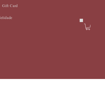
Gift Card
delidade