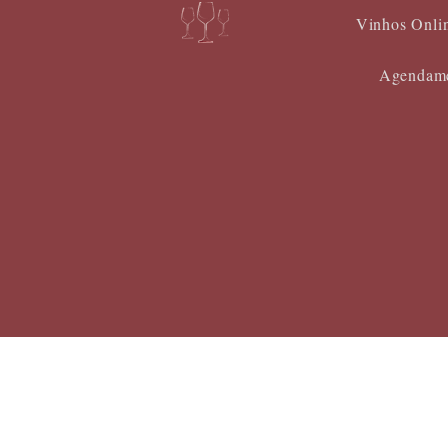
Vinhos Onli
Agendame