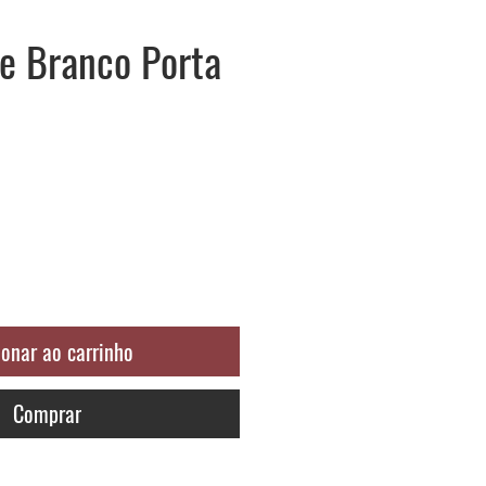
e Branco Porta
o
ionar ao carrinho
Comprar