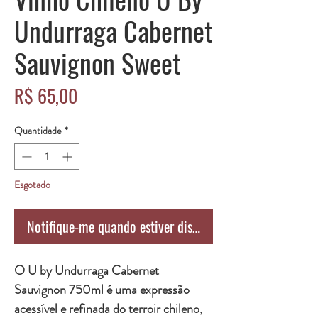
Undurraga Cabernet
Sauvignon Sweet
Preço
R$ 65,00
Quantidade
*
Esgotado
Notifique-me quando estiver disponível
O U by Undurraga Cabernet
Sauvignon 750ml é uma expressão
acessível e refinada do terroir chileno,